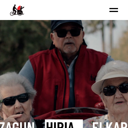
EZAGUN
HIRIA
_
ELKAR